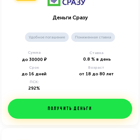
Деньги Сразу
Удобное погашение
Пониженная ставка
Сумма
Ставка
0.8
%
в день
до
30000
₽
Срок
Возраст
до
16
дней
от
18
до
80
лет
ПСК:
292%
Получить деньги