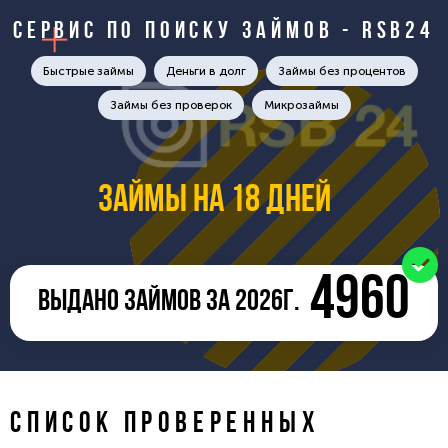
Сервис по поиску займов - RSB24
Быстрые займы
Деньги в долг
Займы без процентов
Займы без проверок
Микрозаймы
Займы на 18 дней
4960
ВЫДАНО ЗАЙМОВ ЗА 2026Г.
СПИСОК ПРОВЕРЕННЫХ