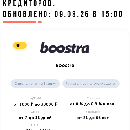
КРЕДИТОРОВ.
ОБНОВЛЕНО: 09.08.26 В 15:00
Boostra
Ответ в течение 5 минут
Мгновенное получение денег
Сумма
Ставка
от
0
%
до
0.8
%
в день
от
1000
₽
до
30000
₽
Срок
Возраст
от
7
до
16
дней
от
21
до
65
лет
ПСК: