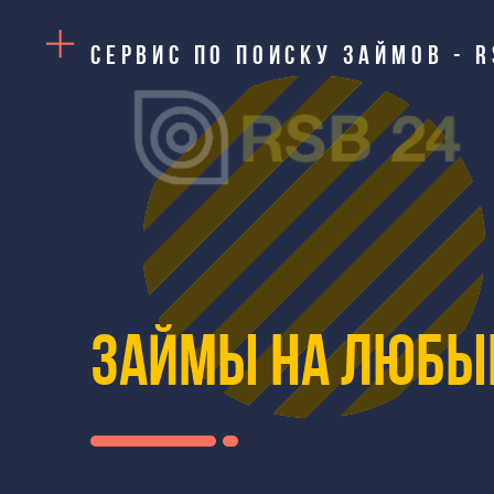
Сервис по поиску займов - 
Займы на любы