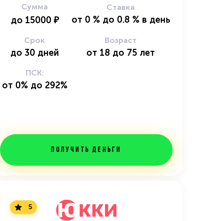
Сумма
Ставка
от
0
%
до
0.8
%
в день
до
15000
₽
Срок
Возраст
до
30
дней
от
18
до
75
лет
ПСК:
от 0% до 292%
Получить деньги
5