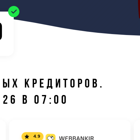
0
НЫХ КРЕДИТОРОВ.
.26 В 07:00
4.9