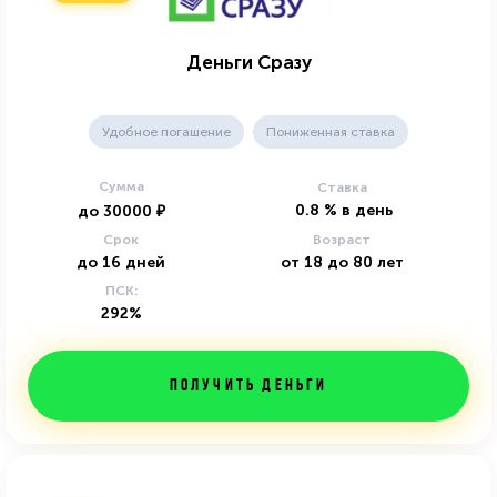
Деньги Сразу
Удобное погашение
Пониженная ставка
Сумма
Ставка
0.8
%
в день
до
30000
₽
Срок
Возраст
до
16
дней
от
18
до
80
лет
ПСК:
292%
Получить деньги