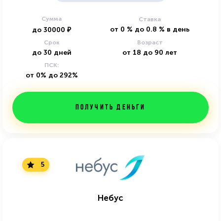
Сумма
Ставка
от
0
%
до
0.8
%
в день
до
30000
₽
Срок
Возраст
до
30
дней
от
18
до
90
лет
ПСК:
от 0% до 292%
Получить деньги
5
Небус