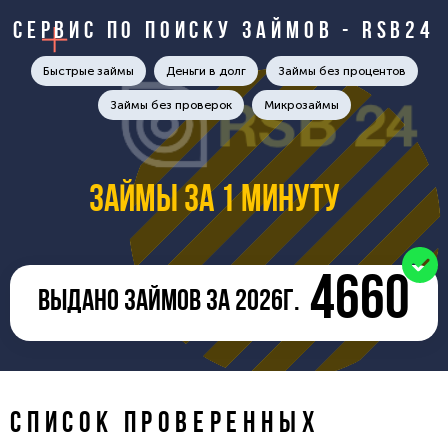
Сервис по поиску займов - RSB24
Быстрые займы
Деньги в долг
Займы без процентов
Займы без проверок
Микрозаймы
Займы за 1 минуту
4660
ВЫДАНО ЗАЙМОВ ЗА 2026Г.
СПИСОК ПРОВЕРЕННЫХ