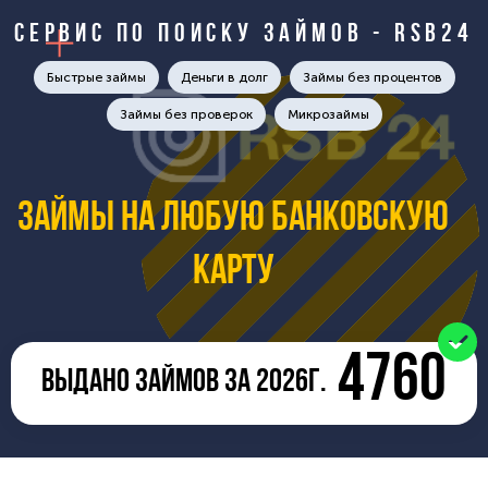
Сервис по поиску займов - RSB24
Быстрые займы
Деньги в долг
Займы без процентов
Займы без проверок
Микрозаймы
Займы на любую банковскую
карту
4760
ВЫДАНО ЗАЙМОВ ЗА 2026Г.