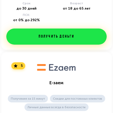
Срок
Возраст
до
30
дней
от
18
до
65
лет
ПСК:
от 0% до 292%
Получить деньги
5
Е-заем
Получение за 15 минут
Скидки для постоянных клиентов
Личные данные всегда в безопасности