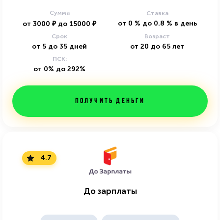
Сумма
Ставка
от
0
%
до
0.8
%
в день
от
3000
₽
до
15000
₽
Срок
Возраст
от
5
до
35
дней
от
20
до
65
лет
ПСК:
от 0% до 292%
Получить деньги
4.7
До зарплаты