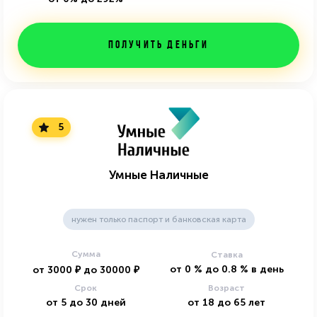
Получить деньги
5
Умные Наличные
нужен только паспорт и банковская карта
Сумма
Ставка
от
0
%
до
0.8
%
в день
от
3000
₽
до
30000
₽
Срок
Возраст
от
5
до
30
дней
от
18
до
65
лет