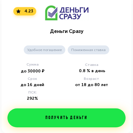
4.23
Деньги Сразу
Удобное погашение
Пониженная ставка
Сумма
Ставка
0.8
%
в день
до
30000
₽
Срок
Возраст
до
16
дней
от
18
до
80
лет
ПСК:
292%
Получить деньги