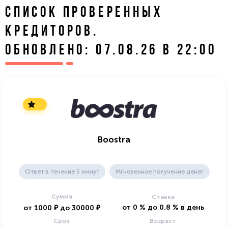
СПИСОК ПРОВЕРЕННЫХ
КРЕДИТОРОВ.
ОБНОВЛЕНО: 07.08.26 В 22:00
Boostra
Ответ в течение 5 минут
Мгновенное получение денег
Сумма
Ставка
от
0
%
до
0.8
%
в день
от
1000
₽
до
30000
₽
Срок
Возраст