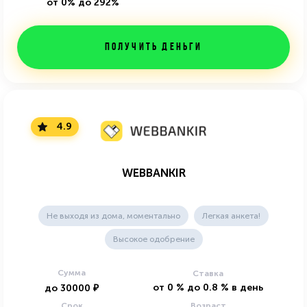
от 0% до 292%
Получить деньги
4.9
WEBBANKIR
Не выходя из дома, моментально
Легкая анкета!
Высокое одобрение
Сумма
Ставка
от
0
%
до
0.8
%
в день
до
30000
₽
Срок
Возраст