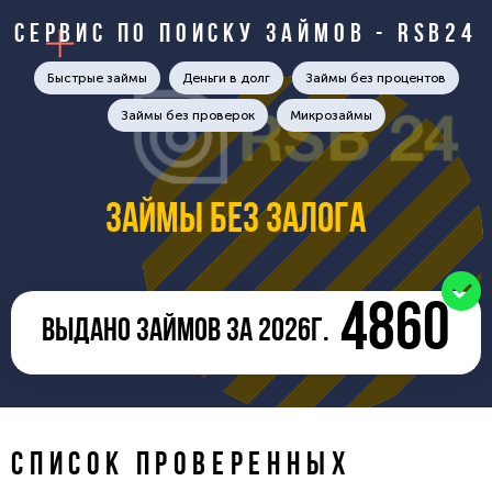
Сервис по поиску займов - RSB24
Быстрые займы
Деньги в долг
Займы без процентов
Займы без проверок
Микрозаймы
Займы без залога
4860
ВЫДАНО ЗАЙМОВ ЗА 2026Г.
СПИСОК ПРОВЕРЕННЫХ