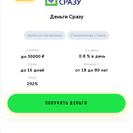
Деньги Сразу
Удобное погашение
Пониженная ставка
Сумма
Ставка
0.8
%
в день
до
30000
₽
Срок
Возраст
до
16
дней
от
18
до
80
лет
ПСК:
292%
Получить деньги