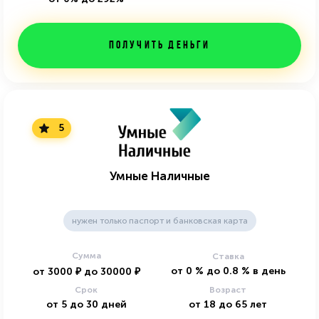
Получить деньги
5
Умные Наличные
нужен только паспорт и банковская карта
Сумма
Ставка
от
0
%
до
0.8
%
в день
от
3000
₽
до
30000
₽
Срок
Возраст
от
5
до
30
дней
от
18
до
65
лет