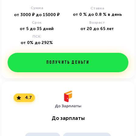
Сумма
Ставка
от
0
%
до
0.8
%
в день
от
3000
₽
до
15000
₽
Срок
Возраст
от
5
до
35
дней
от
20
до
65
лет
ПСК:
от 0% до 292%
Получить деньги
4.7
До зарплаты