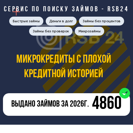
Сервис по поиску займов - RSB24
Быстрые займы
Деньги в долг
Займы без процентов
Займы без проверок
Микрозаймы
Микрокредиты с плохой
кредитной историей
4860
ВЫДАНО ЗАЙМОВ ЗА 2026Г.