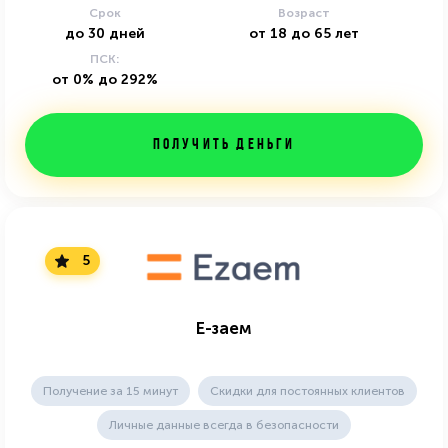
Срок
Возраст
до
30
дней
от
18
до
65
лет
ПСК:
от 0% до 292%
Получить деньги
5
Е-заем
Получение за 15 минут
Скидки для постоянных клиентов
Личные данные всегда в безопасности