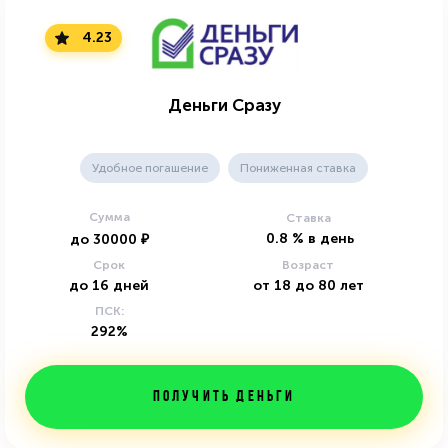
4.23
Деньги Сразу
Удобное погашение
Пониженная ставка
Сумма
Ставка
0.8
%
в день
до
30000
₽
Срок
Возраст
до
16
дней
от
18
до
80
лет
ПСК:
292%
Получить деньги