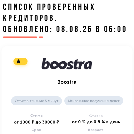
СПИСОК ПРОВЕРЕННЫХ
КРЕДИТОРОВ.
ОБНОВЛЕНО: 08.08.26 В 06:00
Boostra
Ответ в течение 5 минут
Мгновенное получение денег
Сумма
Ставка
от
0
%
до
0.8
%
в день
от
1000
₽
до
30000
₽
Срок
Возраст